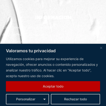
Informacion
Conciciones de uso y aviso legal
Aviso de Protección de datos
Política de cookies y
Configuración de cookies
Valoramos tu privacidad
Utilizamos cookies para mejorar su experiencia de
navegación, ofrecer anuncios o contenido personalizados y
SIGUENOS
analizar nuestro tráfico. Al hacer clic en "Aceptar todo",
acepta nuestro uso de cookies.
Aceptar todo
Personalizar
Rechazar todo
Copyright © 2026 Vallecas C.F. | Powered by
Grupo EON