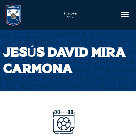
Ir
al
contenido
JESÚS DAVID MIRA
CARMONA